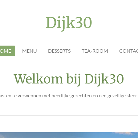
Dijk30
OME
MENU
DESSERTS
TEA-ROOM
CONTA
Welkom bij Dijk30
asten te verwennen met heerlijke gerechten en een gezellige sfee