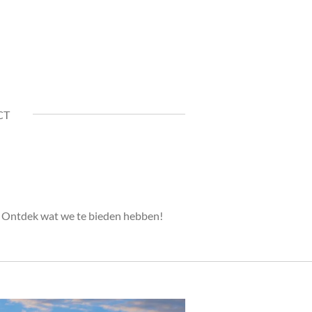
CT
r. Ontdek wat we te bieden hebben!