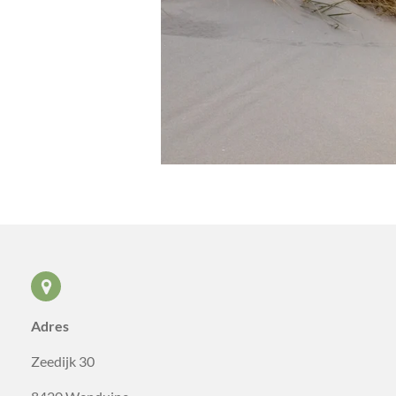
Adres
Zeedijk 30