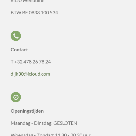
8420 Wenduine
BTW BE 0833.100.534
Contact
T +32 478 26 78 24
dijk30@icloud.com
Openingstijden
Maandag - Dinsdag: GESLOTEN
Woensdag - Zondag: 11.30 - 20.30 uur